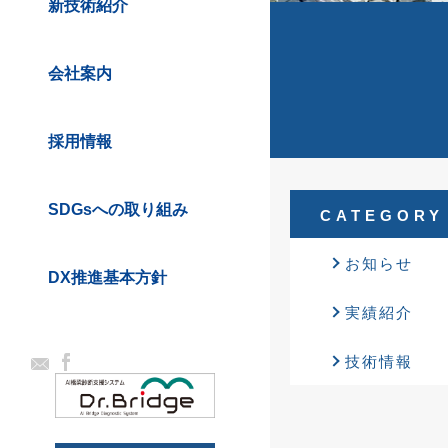
新技術紹介
会社案内
採用情報
SDGsへの取り組み
CATEGORY
お知らせ
DX推進基本方針
実績紹介
技術情報