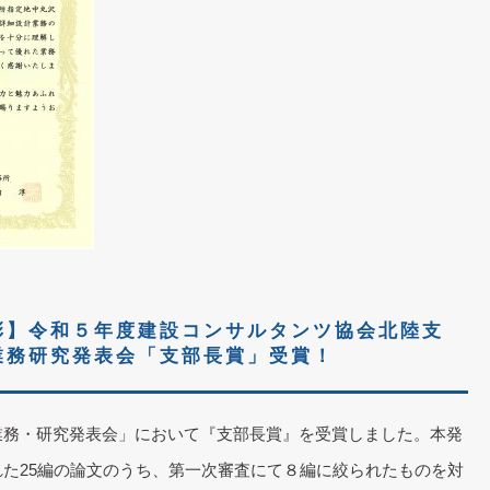
彰】令和５年度建設コンサルタンツ協会北陸支
業務研究発表会「支部長賞」受賞！
業務・研究発表会」において『支部長賞』を受賞しました。本発
た25編の論文のうち、第一次審査にて８編に絞られたものを対