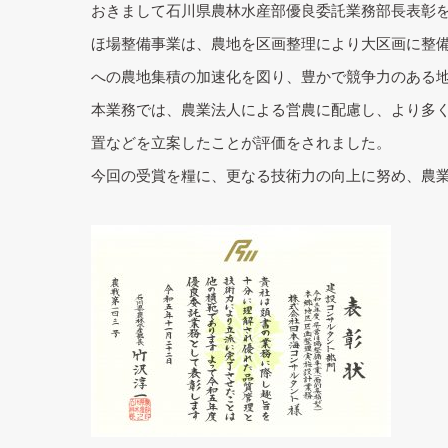
おきまして石川県農林水産部優良委託業務部長表彰
ほ場整備事業は、農地を区画整理により大区画に整
への農地集積の加速化を図り、豊かで競争力のある
本業務では、農業法人による営農に配慮し、より多
置などを立案したことが評価をされました。
今回の受賞を糧に、更なる技術力の向上に努め、農