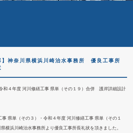
彰】神奈川県横浜川崎治水事務所 優良工事所
状
令和４年度 河川修繕工事 県単（その１９）合併 護岸詳細設計
事 県単（その３）・令和４年度 河川修繕工事 県単（その１
川県横浜川崎治水事務所より優良工事所長礼状を頂きました。