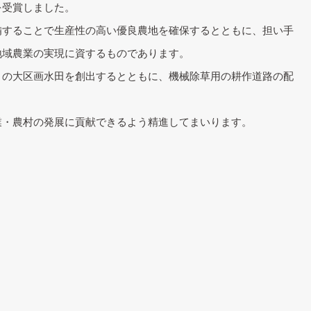
を受賞しました。
備することで生産性の高い優良農地を確保するとともに、担い手
地域農業の実現に資するものであります。
くの大区画水田を創出するとともに、機械除草用の耕作道路の配
業・農村の発展に貢献できるよう精進してまいります。