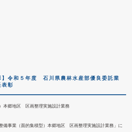
彰】令和５年度 石川県農林水産部優良委託業
長表彰
）本郷地区 区画整理実施設計業務
整備事業（面的集積型）本郷地区 区画整理実施設計業務」に