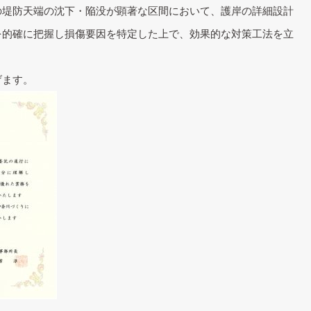
の堤防天端の沈下・陥没が顕著な区間において、護岸の詳細設計
を的確に把握し損傷要因を特定した上で、効果的な対策工法を立
げます。