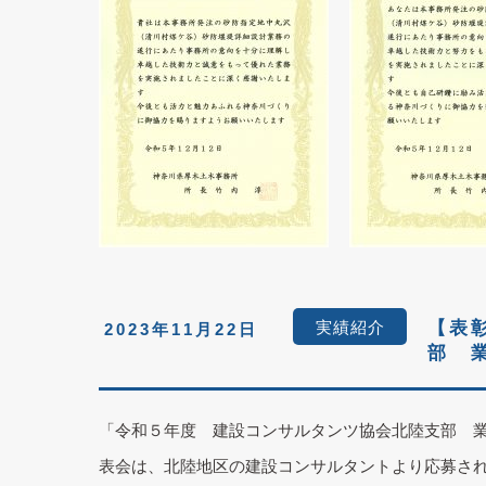
実績紹介
【表
2023年11月22日
部 
「令和５年度 建設コンサルタンツ協会北陸支部 
表会は、北陸地区の建設コンサルタントより応募され