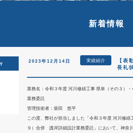
新着情報
実績紹介
【表
2023年12月14日
Y
長礼
業務名：令和３年度 河川修繕工事 県単（その３）・
業務委託
管理技術者：柴田 悠平
この度、弊社が担当しました「令和３年度 河川修繕工
９）合併 護岸詳細設計業務委託」において、神奈