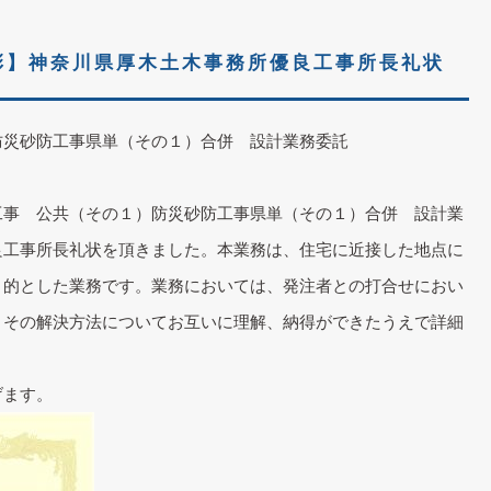
彰】神奈川県厚木土木事務所優良工事所長礼状
防災砂防工事県単（その１）合併 設計業務委託
工事 公共（その１）防災砂防工事県単（その１）合併 設計業
良工事所長礼状を頂きました。本業務は、住宅に近接した地点に
目的とした業務です。業務においては、発注者との打合せにおい
とその解決方法についてお互いに理解、納得ができたうえで詳細
げます。