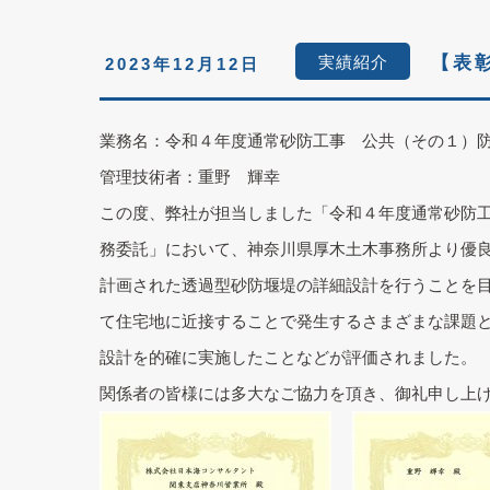
実績紹介
【表
2023年12月12日
業務名：令和４年度通常砂防工事 公共（その１）
管理技術者：重野 輝幸
この度、弊社が担当しました「令和４年度通常砂防
務委託」において、神奈川県厚木土木事務所より優
計画された透過型砂防堰堤の詳細設計を行うことを
て住宅地に近接することで発生するさまざまな課題
設計を的確に実施したことなどが評価されました。
関係者の皆様には多大なご協力を頂き、御礼申し上